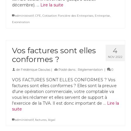
décembre). …
Lire la suite
administratif
,
CFE
,
Cotisation Foncière des Entreprises
,
Entreprise
,
Exonération
Vos factures sont elles
4
conformes ?
NOV 2022
de
Frédérique Daoulas
|
Posté dans :
Réglementation
|
0
VOS FACTURES SONT ELLES CONFORMES ? Vos
factures sont elles conformes ? Elles sont la preuve
d'une opération commerciale, votre comptable va
vous les réclamer et elles servent de support à
l'exercice de la TVA. Il est donc important de …
Lire la
suite
administratif
,
factures
,
légal