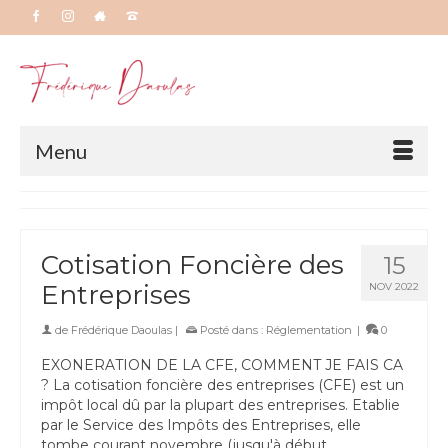
Menu
Cotisation Foncière des
15
Entreprises
NOV 2022
de
Frédérique Daoulas
|
Posté dans :
Réglementation
|
0
EXONERATION DE LA CFE, COMMENT JE FAIS CA
? La cotisation foncière des entreprises (CFE) est un
impôt local dû par la plupart des entreprises. Etablie
par le Service des Impôts des Entreprises, elle
tombe courant novembre (jusqu'à début