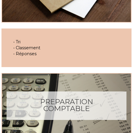
• Tri
• Classement
• Réponses
PREPARATION
COMPTABLE