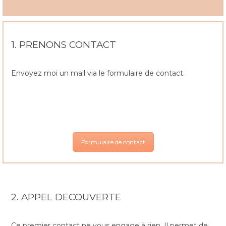
1. PRENONS CONTACT
Envoyez moi un mail via le formulaire de contact.
Formulaire de contact
2. APPEL DECOUVERTE
Ce premier contact ne vous engage à rien. Il permet de